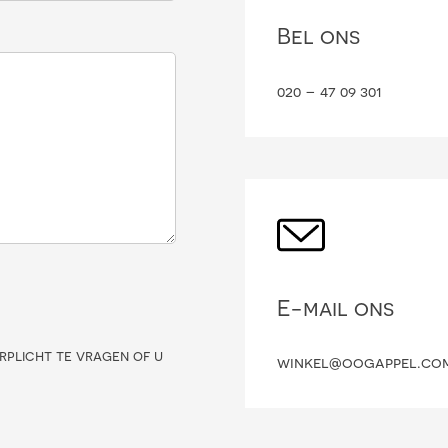
Bel ons
020 – 47 09 301
E-mail ons
rplicht te vragen of u
winkel@oogappel.co