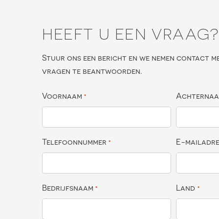
HEEFT U EEN VRAAG
Stuur ons een bericht en we nemen contact m
vragen te beantwoorden.
Voornaam
Achterna
*
Telefoonnummer
E-mailadr
*
Bedrijfsnaam
Land
*
*