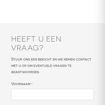
HEEFT U EEN
VRAAG?
Stuur ons een bericht en we nemen contact
met u op om eventuele vragen te
beantwoorden.
Voornaam
*