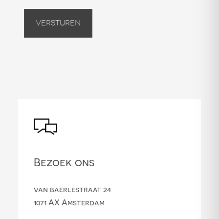
Versturen
Bezoek ons
van baerlestraat 24
1071 AX Amsterdam