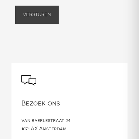
Versturen
Bezoek ons
van baerlestraat 24
1071 AX Amsterdam