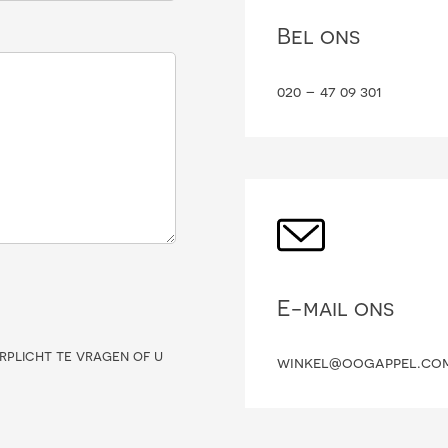
Bel ons
020 – 47 09 301
E-mail ons
rplicht te vragen of u
winkel@oogappel.co