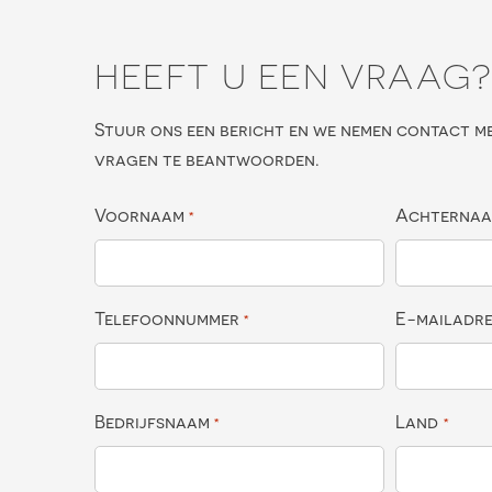
HEEFT U EEN VRAAG
Stuur ons een bericht en we nemen contact m
vragen te beantwoorden.
Voornaam
Achterna
*
Telefoonnummer
E-mailadr
*
Bedrijfsnaam
Land
*
*