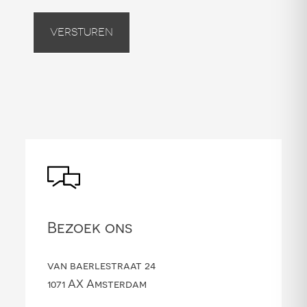
Versturen
Bezoek ons
van baerlestraat 24
1071 AX Amsterdam