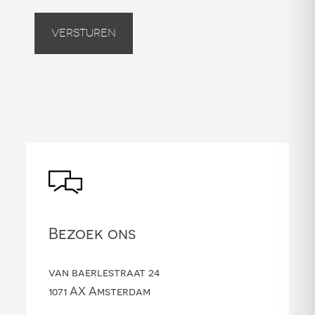
Versturen
Bezoek ons
van baerlestraat 24
1071 AX Amsterdam