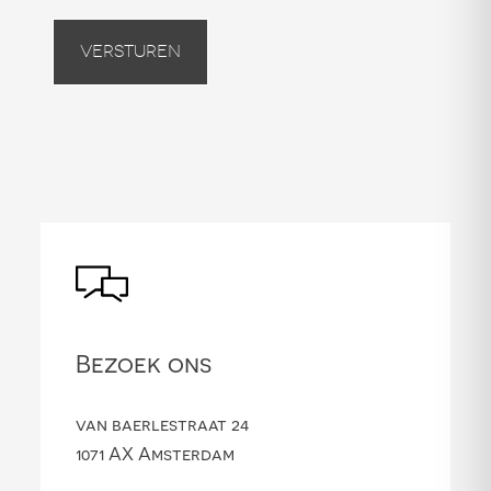
Versturen
Bezoek ons
van baerlestraat 24
1071 AX Amsterdam