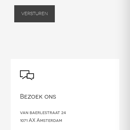
Versturen
Bezoek ons
van baerlestraat 24
1071 AX Amsterdam