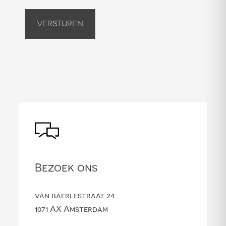
Versturen
Bezoek ons
van baerlestraat 24
1071 AX Amsterdam