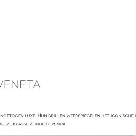
VENETA
ngetogen luxe. Hun brillen weerspiegelen het iconische 
dloze klasse zonder opsmuk.