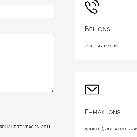
Bel ons
020 – 47 09 301
E-mail ons
rplicht te vragen of u
winkel@oogappel.co