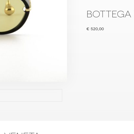
BOTTEGA 
€
520,00