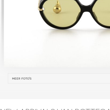
meer foto's