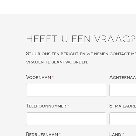
HEEFT U EEN VRAAG
Stuur ons een bericht en we nemen contact m
vragen te beantwoorden.
Voornaam
Achterna
*
Telefoonnummer
E-mailadr
*
Bedrijfsnaam
Land
*
*