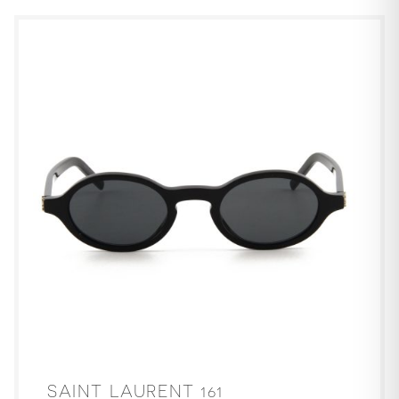
SAINT LAURENT 161