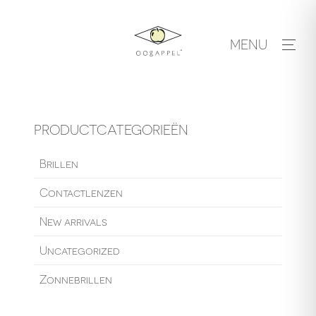
Skip
to
MENU
content
PRODUCTCATEGORIEËN
Brillen
Contactlenzen
New arrivals
Uncategorized
Zonnebrillen