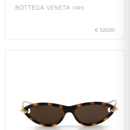
BOTTEGA VENETA 1390
€
520,00