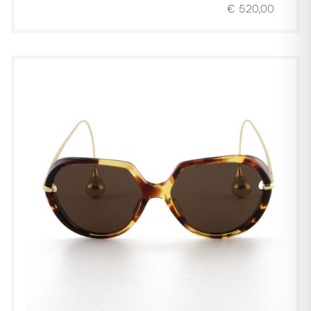
€
520,00