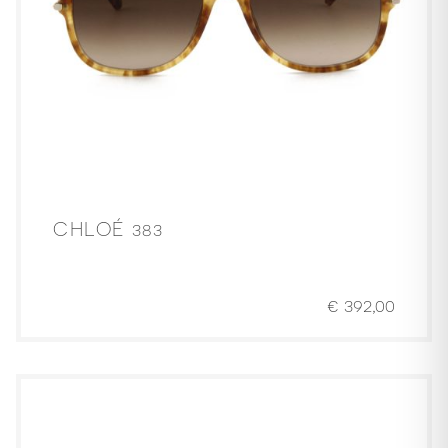
CHLOÉ 383
€
392,00