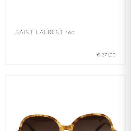
SAINT LAURENT 160
€
371,00