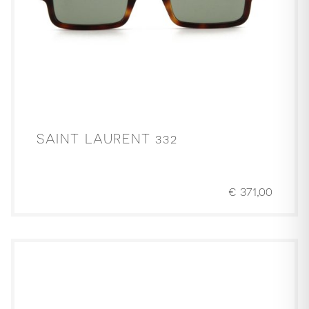
SAINT LAURENT 332
€
371,00