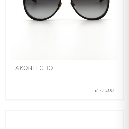
AKONI ECHO
€
775,00