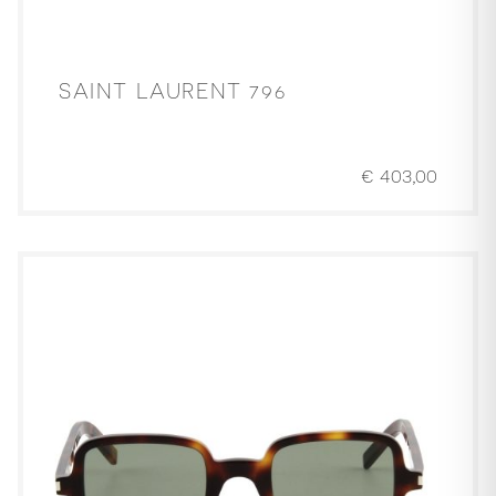
SAINT LAURENT 796
€
403,00