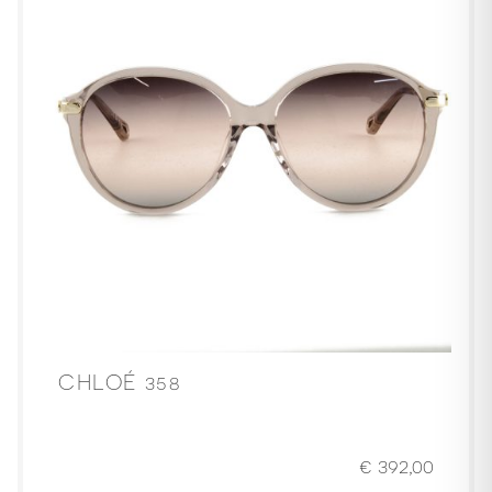
CHLOÉ 358
€
392,00