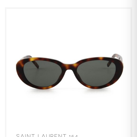
SAINT LAURENT 154