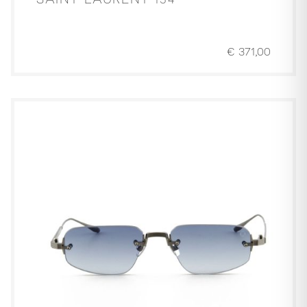
€
371,00