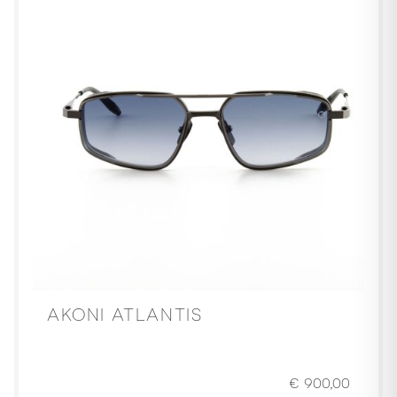
AKONI ATLANTIS
€
900,00