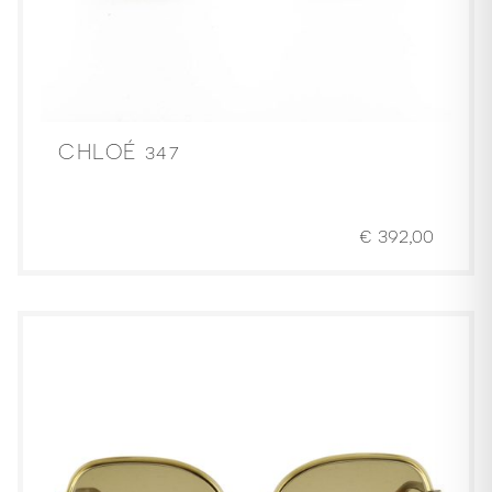
CHLOÉ 347
€
392,00