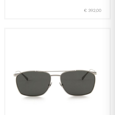
€
392,00