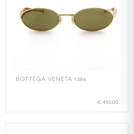
BOTTEGA VENETA 1386
€
450,00