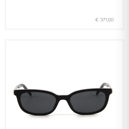
€
371,00