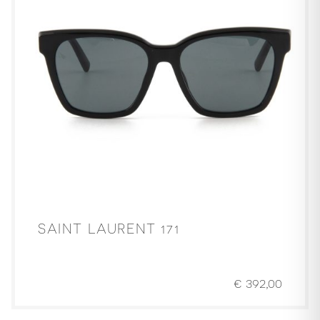
SAINT LAURENT 171
€
392,00