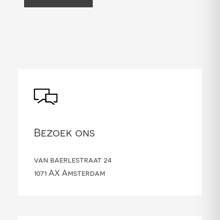
Bezoek ons
van baerlestraat 24
1071 AX Amsterdam