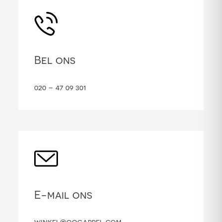
Bel ons
020 – 47 09 301
E-mail ons
winkel@oogappel.com