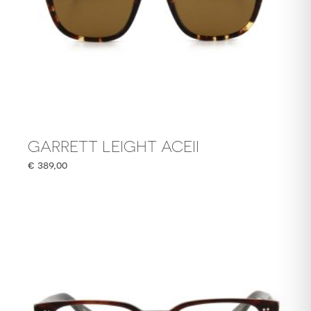
GARRETT LEIGHT ACEII
€
389,00