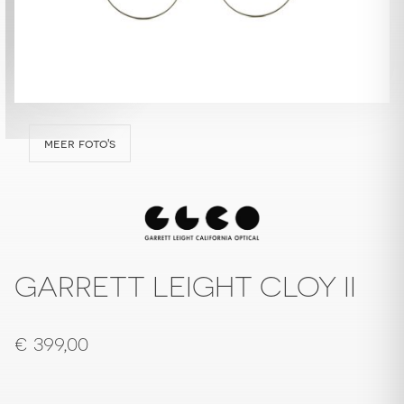
meer foto's
GARRETT LEIGHT CLOY II
€
399,00