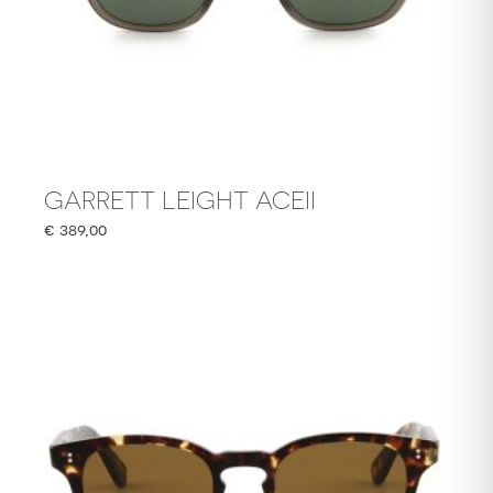
GARRETT LEIGHT ACEII
€
389,00