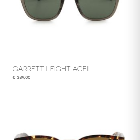
GARRETT LEIGHT ACEII
€
389,00