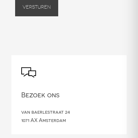
Versturen
Bezoek ons
van baerlestraat 24
1071 AX Amsterdam