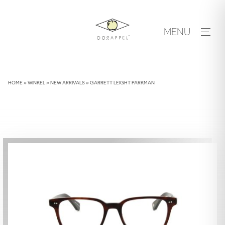
Skip
to
MENU
content
HOME
»
WINKEL
»
NEW ARRIVALS
»
GARRETT LEIGHT PARKMAN