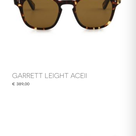
GARRETT LEIGHT ACEII
€
389,00