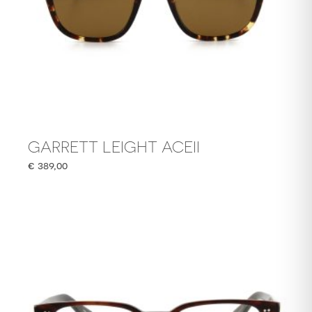
GARRETT LEIGHT ACEII
€
389,00