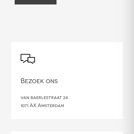
Bezoek ons
van baerlestraat 24
1071 AX Amsterdam