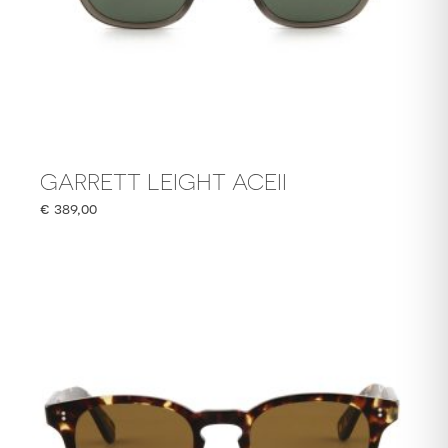
GARRETT LEIGHT ACEII
€
389,00