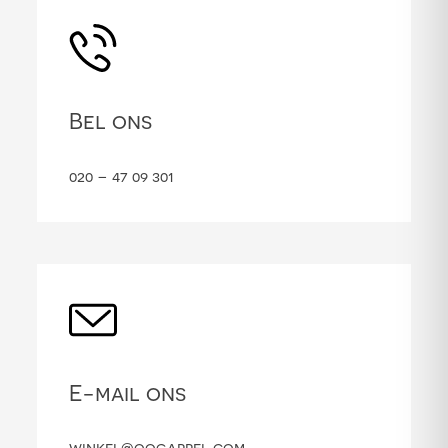
Bel ons
020 – 47 09 301
E-mail ons
winkel@oogappel.com