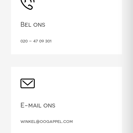
Bel ons
020 – 47 09 301
E-mail ons
winkel@oogappel.com