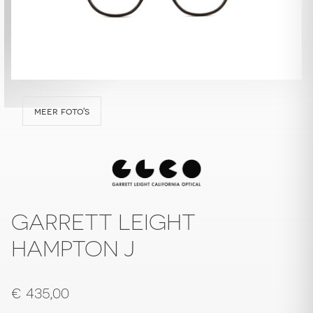
meer foto's
GARRETT LEIGHT
HAMPTON J
€
435,00