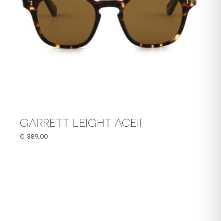
GARRETT LEIGHT ACEII
€
389,00