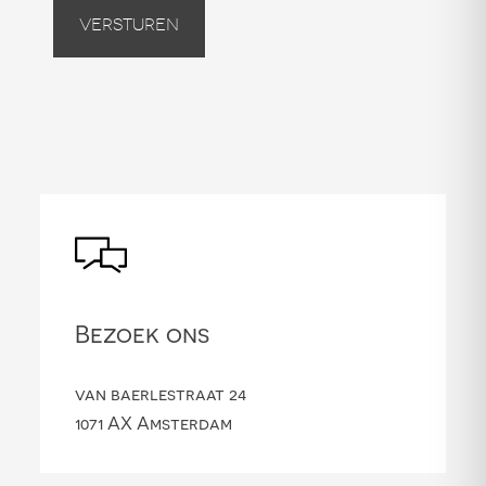
Versturen
Bezoek ons
van baerlestraat 24
1071 AX Amsterdam