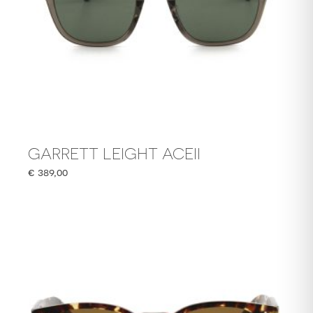
GARRETT LEIGHT ACEII
€
389,00