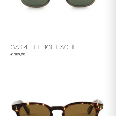
GARRETT LEIGHT ACEII
€
389,00