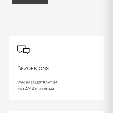
Bezoek ons
van baerlestraat 24
1071 AX Amsterdam