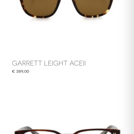
GARRETT LEIGHT ACEII
€
389,00