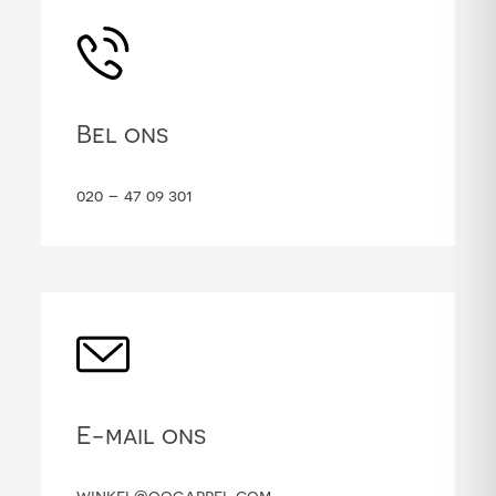
Bel ons
020 – 47 09 301
E-mail ons
winkel@oogappel.com