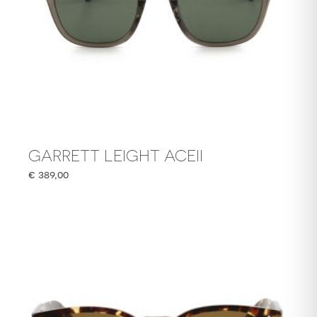
GARRETT LEIGHT ACEII
€
389,00