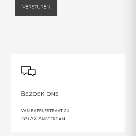
Versturen
Bezoek ons
van baerlestraat 24
1071 AX Amsterdam