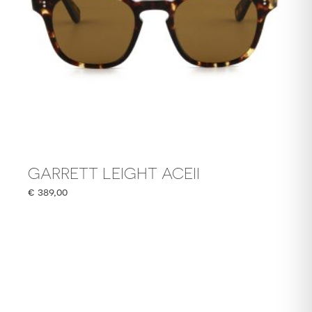
GARRETT LEIGHT ACEII
€
389,00