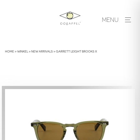
Skip
to
MENU
content
HOME
»
WINKEL
»
NEW ARRIVALS
»
GARRETT LEIGHT BROOKS X