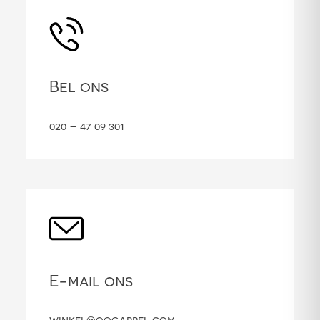
Bel ons
020 – 47 09 301
E-mail ons
winkel@oogappel.com