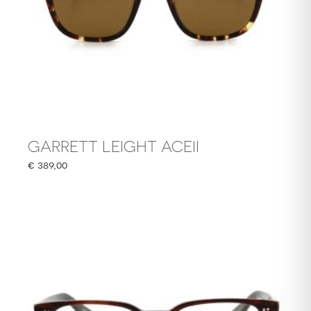
GARRETT LEIGHT ACEII
€
389,00