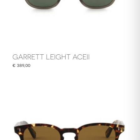
GARRETT LEIGHT ACEII
€
389,00