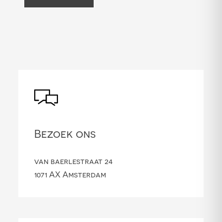
Bezoek ons
van baerlestraat 24
1071 AX Amsterdam