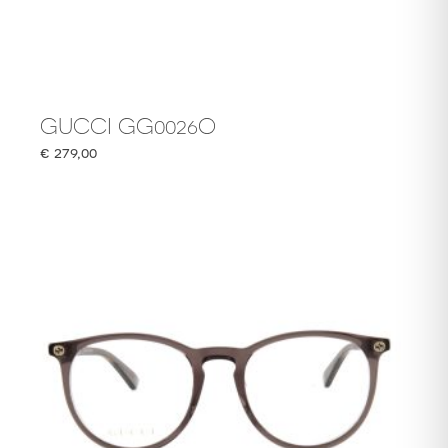
GUCCI GG0026O
€
279,00