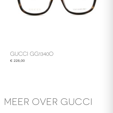
GUCCI GG1340O
€
228,00
MEER OVER GUCCI