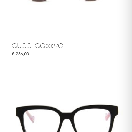
GUCCI GG0027O
€
266,00