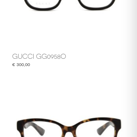
GUCCI GG0958O
€
300,00