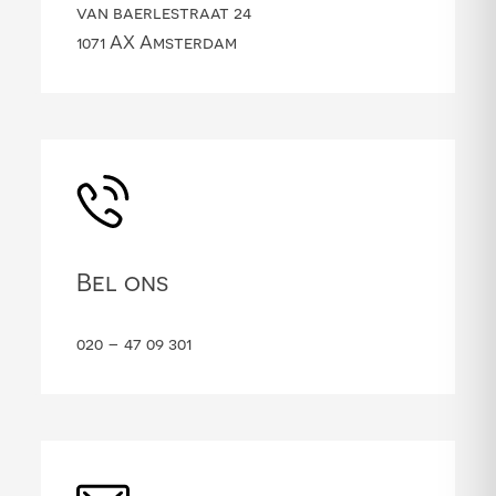
van baerlestraat 24
1071 AX Amsterdam
Bel ons
020 – 47 09 301