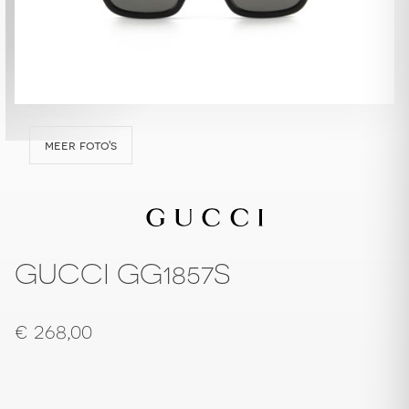
meer foto's
GUCCI GG1857S
€
268,00