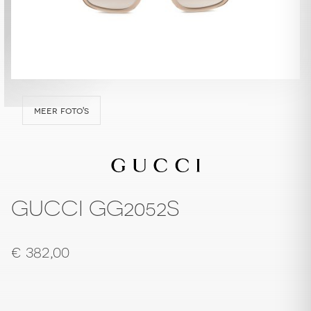
meer foto's
GUCCI GG2052S
€
382,00