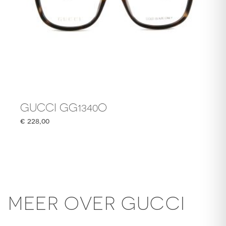
GUCCI GG1340O
€
228,00
MEER OVER GUCCI