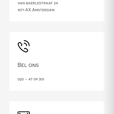
van baerlestraat 24
1071 AX Amsterdam
Bel ons
020 – 47 09 301