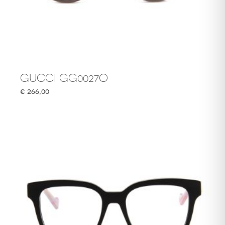
GUCCI GG0027O
€
266,00