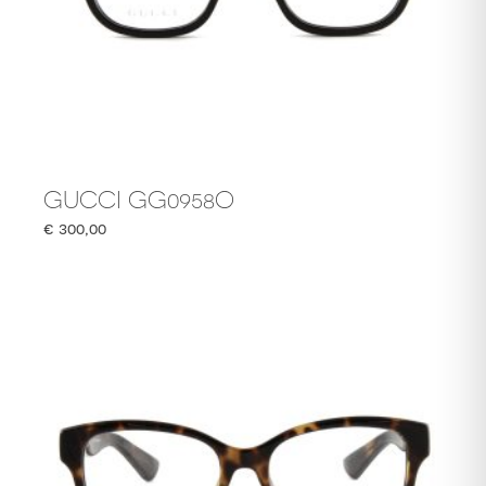
GUCCI GG0958O
€
300,00