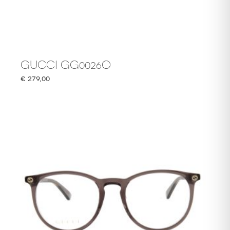
GUCCI GG0026O
€
279,00