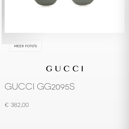
meer foto's
GUCCI GG2095S
€
382,00