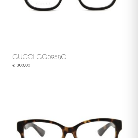
GUCCI GG0958O
€
300,00