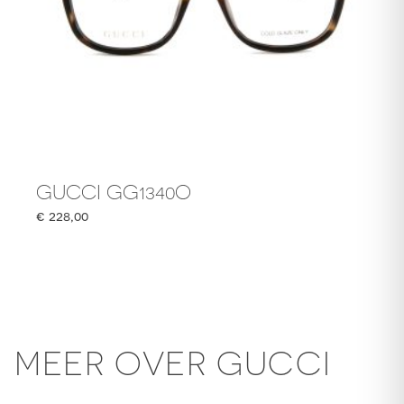
GUCCI GG1340O
€
228,00
MEER OVER GUCCI