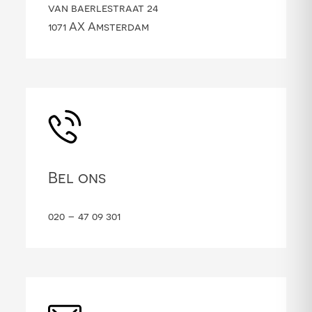
van baerlestraat 24
1071 AX Amsterdam
Bel ons
020 – 47 09 301