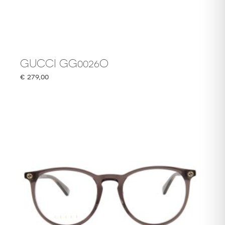
GUCCI GG0026O
€
279,00