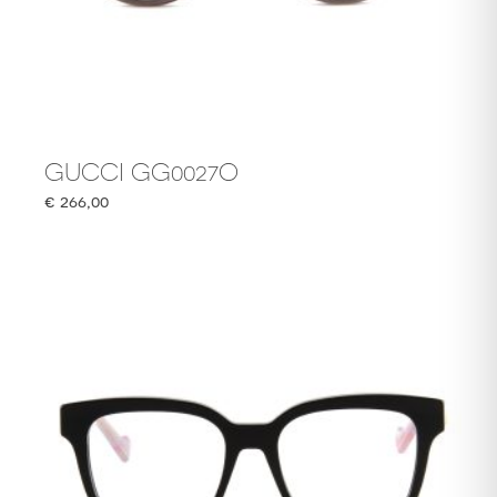
GUCCI GG0027O
€
266,00