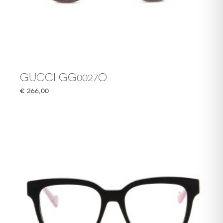
GUCCI GG0027O
€
266,00