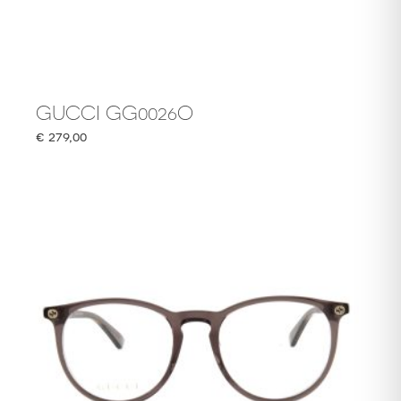
GUCCI GG0026O
€
279,00