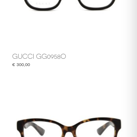
GUCCI GG0958O
€
300,00