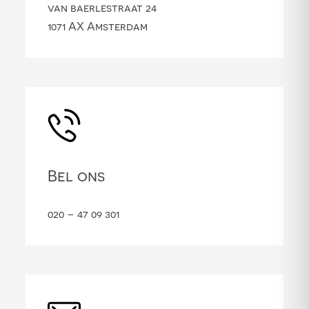
van baerlestraat 24
1071 AX Amsterdam
Bel ons
020 – 47 09 301