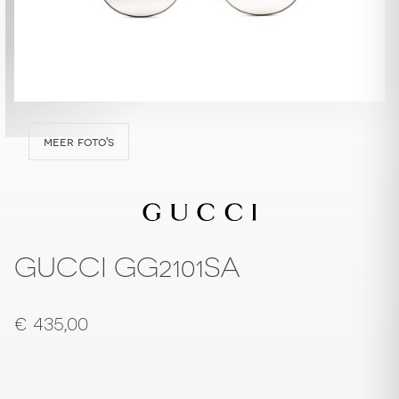
meer foto's
GUCCI GG2101SA
€
435,00