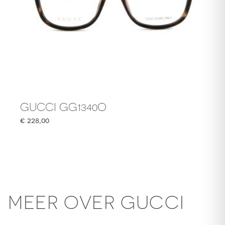
GUCCI GG1340O
€
228,00
MEER OVER GUCCI