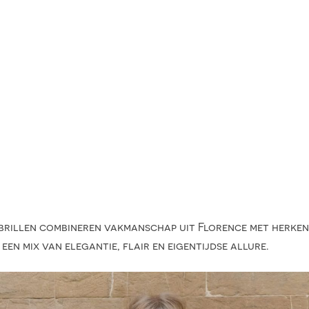
ci brillen combineren vakmanschap uit Florence met herke
n mix van elegantie, flair en eigentijdse allure.