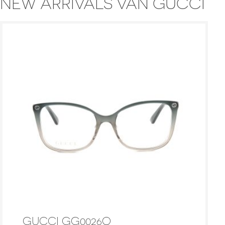
NEW ARRIVALS VAN GUCCI
GUCCI GG0026O