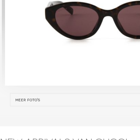
meer foto's