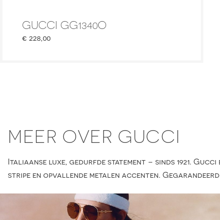
GUCCI GG1340O
€
228,00
MEER OVER GUCCI
Italiaanse luxe, gedurfde statement – sinds 1921. Guc
stripe en opvallende metalen accenten. Gegarandeerd ee