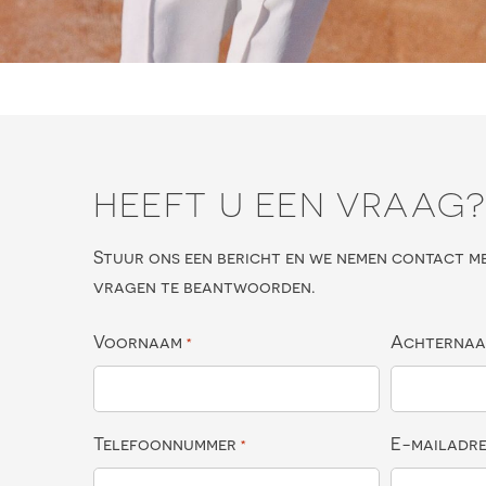
HEEFT U EEN VRAAG
Stuur ons een bericht en we nemen contact m
vragen te beantwoorden.
Voornaam
Achterna
*
Telefoonnummer
E-mailadr
*