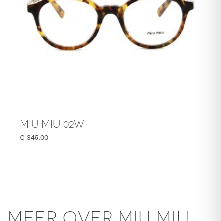
MIU MIU 02W
€
345,00
MEER OVER MIU MIU