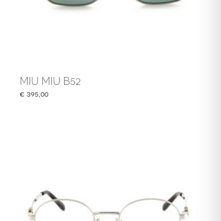
MIU MIU B52
€
395,00