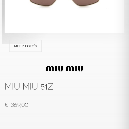
meer foto's
MIU MIU 51Z
€
369,00