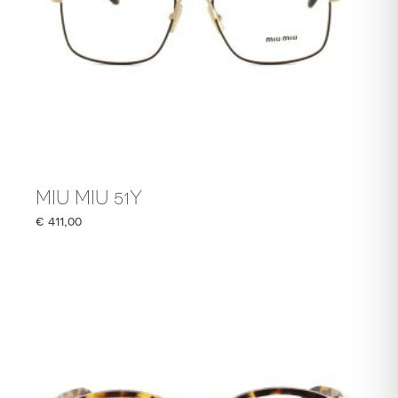
MIU MIU 51Y
€
411,00