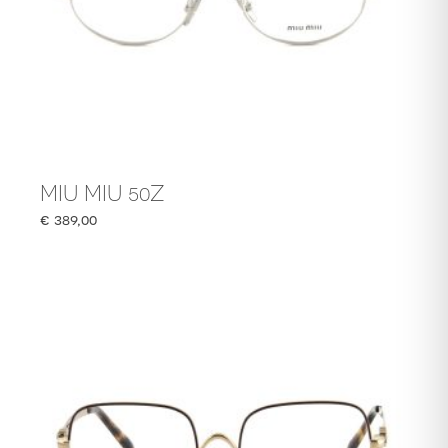
MIU MIU 50Z
€
389,00