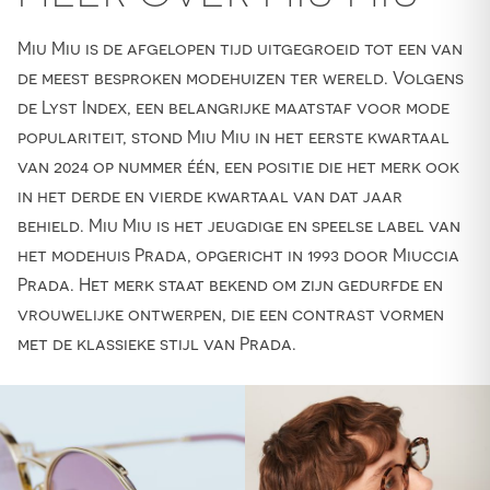
Miu Miu is de afgelopen tijd uitgegroeid tot een van
de meest besproken modehuizen ter wereld. Volgens
de Lyst Index, een belangrijke maatstaf voor mode
populariteit, stond Miu Miu in het eerste kwartaal
van 2024 op nummer één, een positie die het merk ook
in het derde en vierde kwartaal van dat jaar
behield. Miu Miu is het jeugdige en speelse label van
het modehuis Prada, opgericht in 1993 door Miuccia
Prada. Het merk staat bekend om zijn gedurfde en
vrouwelijke ontwerpen, die een contrast vormen
met de klassieke stijl van Prada.