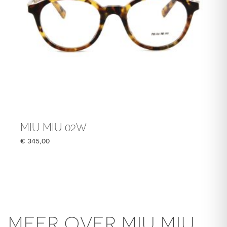
MIU MIU 02W
€
345,00
MEER OVER MIU MIU