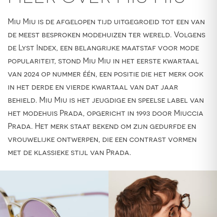
Miu Miu is de afgelopen tijd uitgegroeid tot een van
de meest besproken modehuizen ter wereld. Volgens
de Lyst Index, een belangrijke maatstaf voor mode
populariteit, stond Miu Miu in het eerste kwartaal
van 2024 op nummer één, een positie die het merk ook
in het derde en vierde kwartaal van dat jaar
behield. Miu Miu is het jeugdige en speelse label van
het modehuis Prada, opgericht in 1993 door Miuccia
Prada. Het merk staat bekend om zijn gedurfde en
vrouwelijke ontwerpen, die een contrast vormen
met de klassieke stijl van Prada.