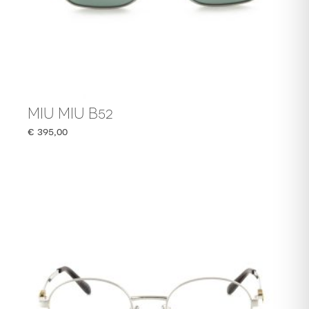
MIU MIU B52
€
395,00