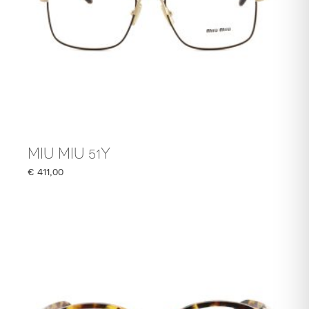
MIU MIU 51Y
€
411,00