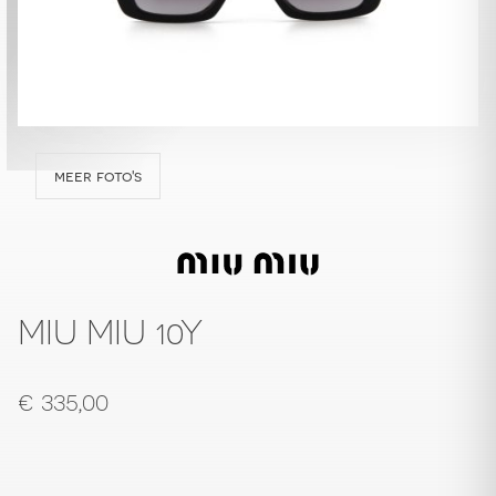
meer foto's
MIU MIU 10Y
€
335,00