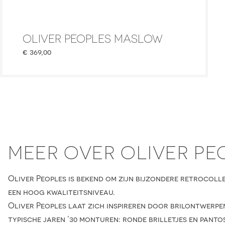
OLIVER PEOPLES MASLOW
€
369,00
MEER OVER OLIVER PE
Oliver Peoples is bekend om zijn bijzondere retrocolle
een hoog kwaliteitsniveau.
Oliver Peoples laat zich inspireren door brilontwerpen
typische jaren ’30 monturen: ronde brilletjes en pantos