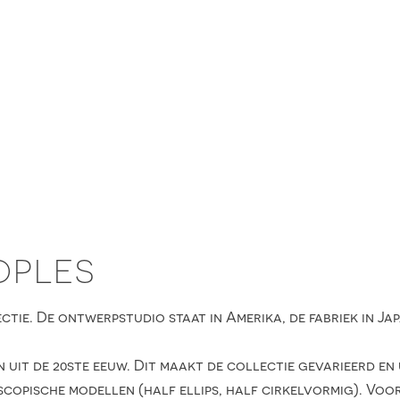
OPLES
ctie. De ontwerpstudio staat in Amerika, de fabriek in Ja
 uit de 20ste eeuw. Dit maakt de collectie gevarieerd en 
copische modellen (half ellips, half cirkelvormig). Voor 