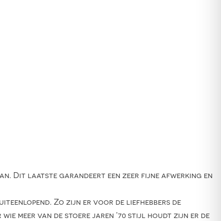
pan. Dit laatste garandeert een zeer fijne afwerking en
uiteenlopend. Zo zijn er voor de liefhebbers de
wie meer van de stoere jaren ’70 stijl houdt zijn er de