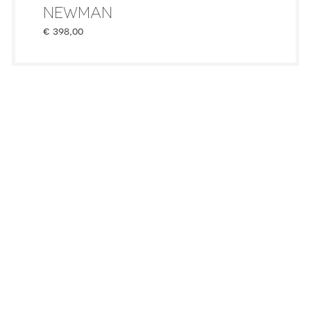
NEWMAN
€
398,00