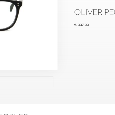
OLIVER PE
€
337,00