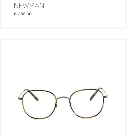
NEWMAN
€
358,00