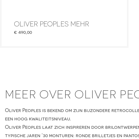
OLIVER PEOPLES MEHR
€
490,00
MEER OVER OLIVER PE
Oliver Peoples is bekend om zijn bijzondere retrocolle
een hoog kwaliteitsniveau.
Oliver Peoples laat zich inspireren door brilontwerpen
typische jaren ’30 monturen: ronde brilletjes en pantos