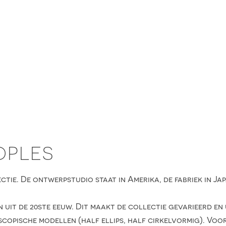
OPLES
ctie. De ontwerpstudio staat in Amerika, de fabriek in Ja
 uit de 20ste eeuw. Dit maakt de collectie gevarieerd en 
copische modellen (half ellips, half cirkelvormig). Voor 