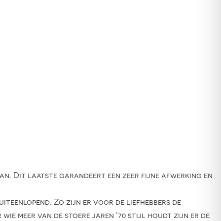
pan. Dit laatste garandeert een zeer fijne afwerking en
uiteenlopend. Zo zijn er voor de liefhebbers de
wie meer van de stoere jaren ’70 stijl houdt zijn er de