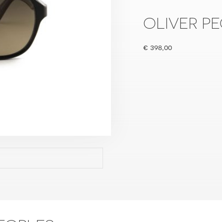
OLIVER P
€
398,00