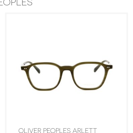
PEOPLES
OLIVER PEOPLES ARLETT