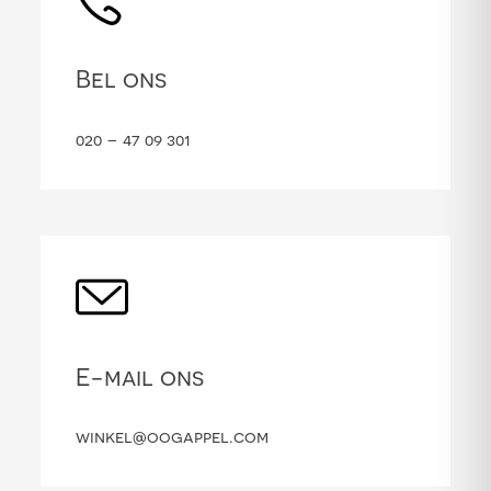
Bel ons
020 – 47 09 301
E-mail ons
winkel@oogappel.com