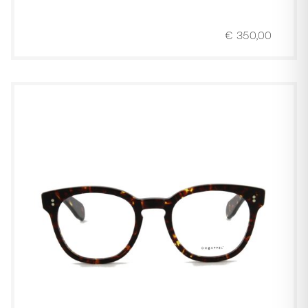
€
350,00