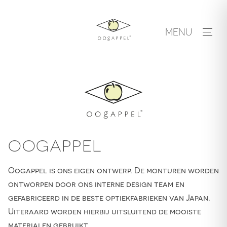
Skip
to
MENU
content
OOGAPPEL
Oogappel is ons eigen ontwerp. De monturen worden
ontworpen door ons interne design team en
gefabriceerd in de beste optiekfabrieken van Japan.
Uiteraard worden hierbij uitsluitend de mooiste
materialen gebruikt.