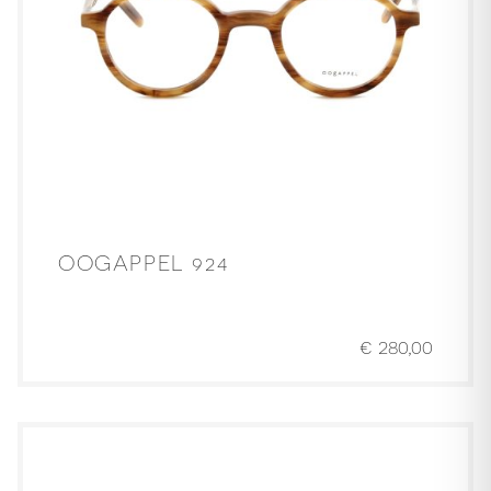
OOGAPPEL 924
€
280,00