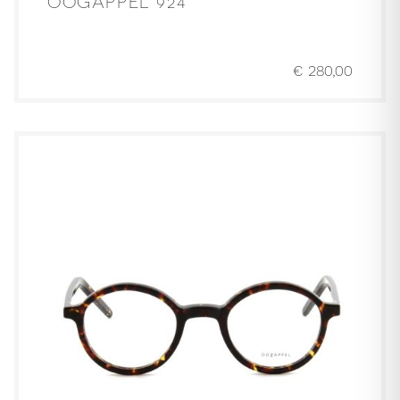
OOGAPPEL 924
€
280,00