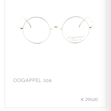
OOGAPPEL 308
€
295,00