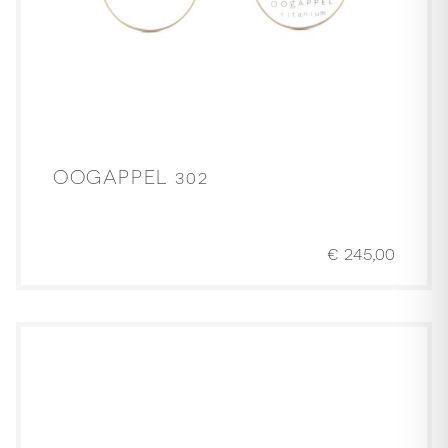
OOGAPPEL 302
€
245,00