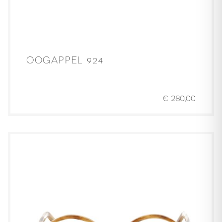
OOGAPPEL 924
€
280,00