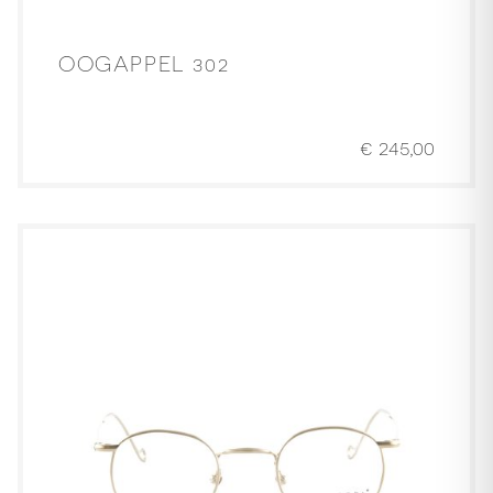
OOGAPPEL 302
€
245,00