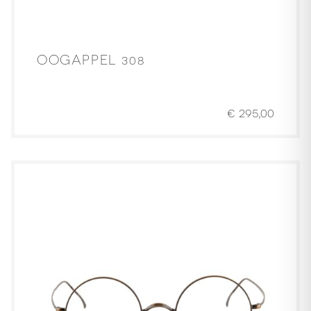
OOGAPPEL 308
€
295,00