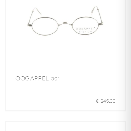
OOGAPPEL 301
€
245,00