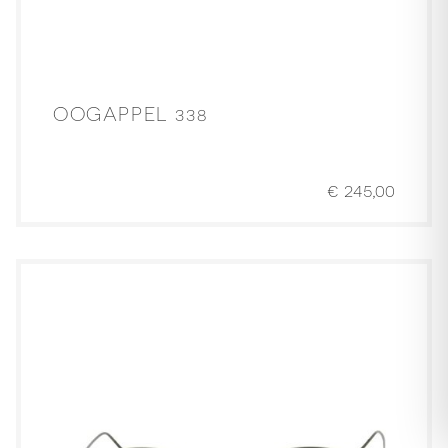
OOGAPPEL 338
€
245,00