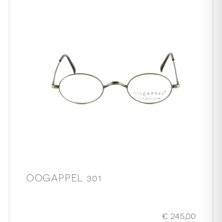
OOGAPPEL 301
€
245,00