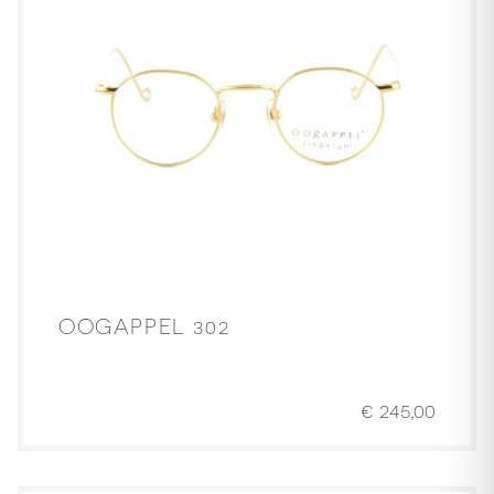
OOGAPPEL 302
€
245,00