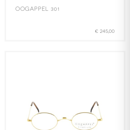
OOGAPPEL 301
€
245,00