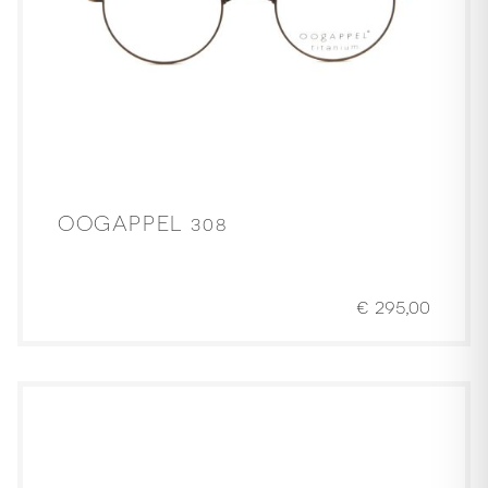
OOGAPPEL 308
€
295,00