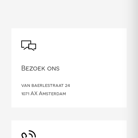
Bezoek ons
van baerlestraat 24
1071 AX Amsterdam