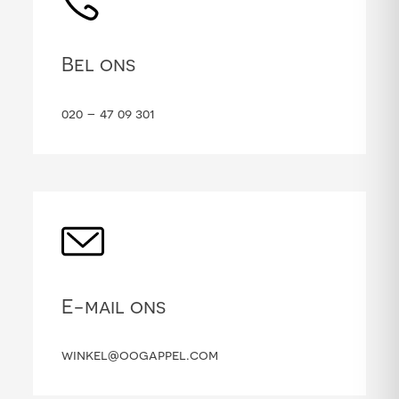
Bel ons
020 – 47 09 301
E-mail ons
winkel@oogappel.com