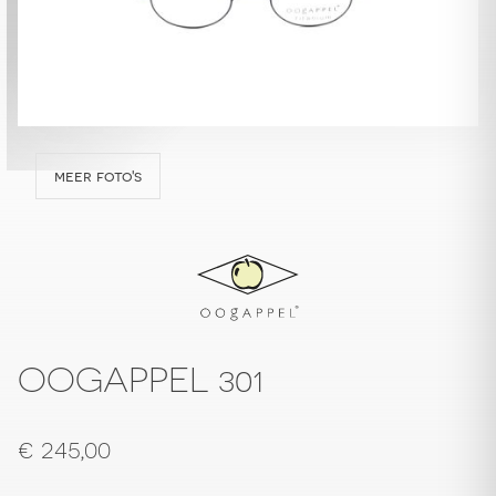
meer foto's
OOGAPPEL 301
€
245,00