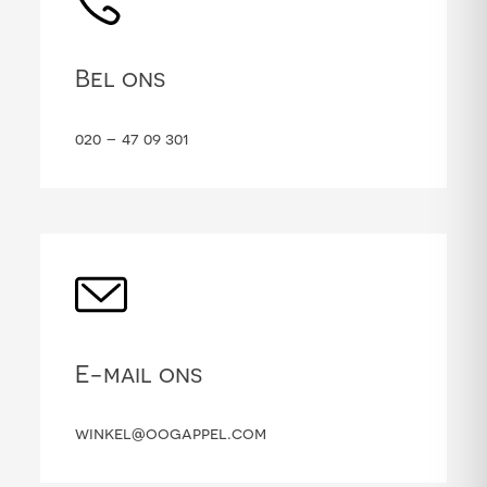
Bel ons
020 – 47 09 301
E-mail ons
winkel@oogappel.com