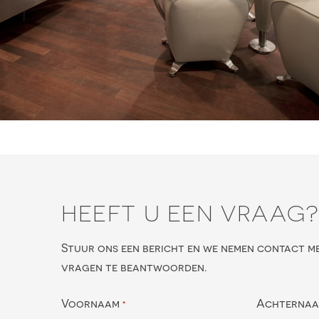
HEEFT U EEN VRAAG
Stuur ons een bericht en we nemen contact m
vragen te beantwoorden.
Voornaam
Achterna
*