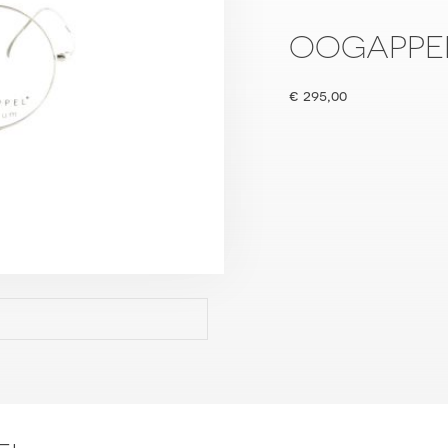
OOGAPPEL
€
295,00