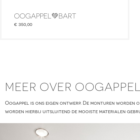
OOGAPPEL💚BART
€
350,00
MEER OVER OOGAPPE
Oogappel is ons eigen ontwerp. De monturen worden on
worden hierbij uitsluitend de mooiste materialen gebru