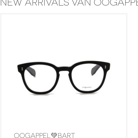
NEW ARRIVALS VAN OOGAPP
OOGAPPEL💚BART