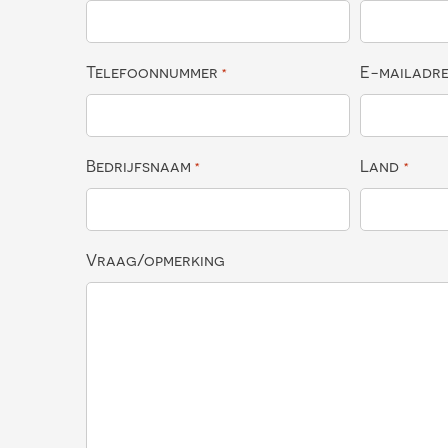
Telefoonnummer
E-mailadr
*
Bedrijfsnaam
Land
*
*
Vraag/opmerking