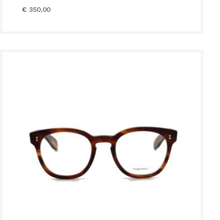
€
350,00