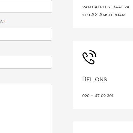
van baerlestraat 24
1071 AX Amsterdam
es
*
Bel ons
020 – 47 09 301