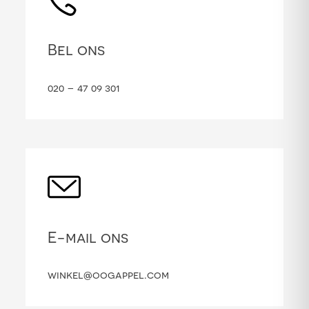
Bel ons
020 – 47 09 301
E-mail ons
winkel@oogappel.com