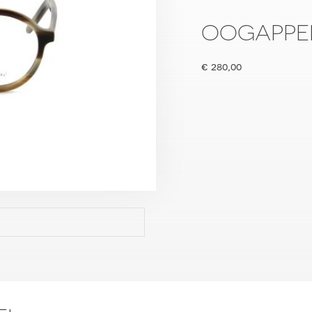
OOGAPPEL
€
280,00