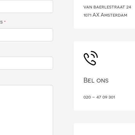
van baerlestraat 24
1071 AX Amsterdam
es
*
Bel ons
020 – 47 09 301