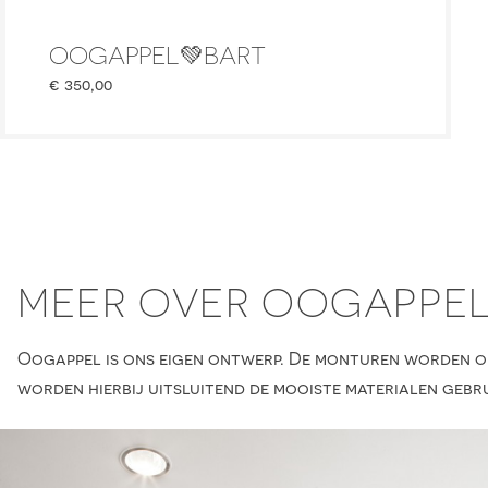
OOGAPPEL💚BART
€
350,00
MEER OVER OOGAPPE
Oogappel is ons eigen ontwerp. De monturen worden on
worden hierbij uitsluitend de mooiste materialen gebru