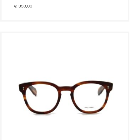
€
350,00