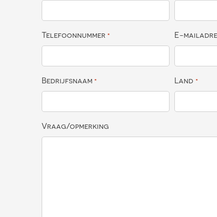
Telefoonnummer
E-mailadr
*
Bedrijfsnaam
Land
*
*
Vraag/opmerking