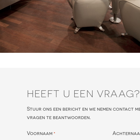
HEEFT U EEN VRAAG
Stuur ons een bericht en we nemen contact m
vragen te beantwoorden.
Voornaam
Achterna
*