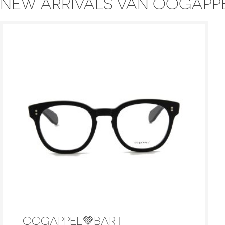
NEW ARRIVALS VAN OOGAPP
OOGAPPEL💚BART