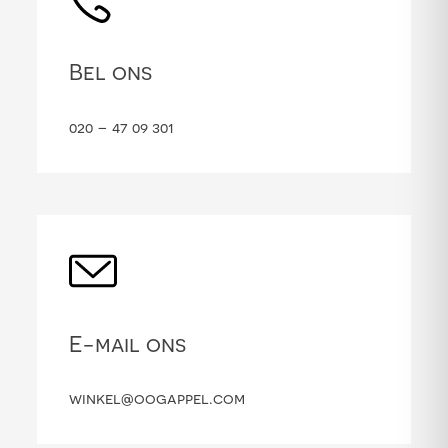
Bel ons
020 – 47 09 301
E-mail ons
winkel@oogappel.com