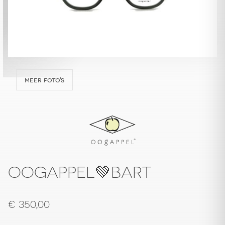
meer foto's
OOGAPPEL💚BART
€
350,00