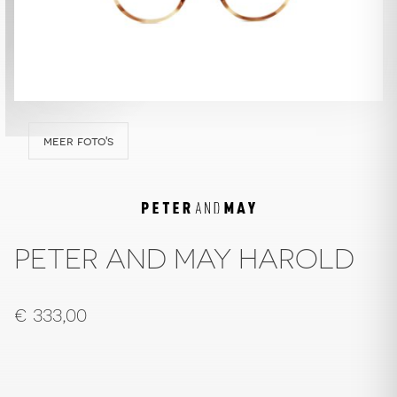
meer foto's
PETER AND MAY HAROLD
€
333,00