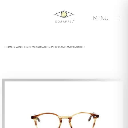
Skip
to
MENU
content
HOME
»
WINKEL
»
NEW ARRIVALS
»
PETER AND MAY HAROLD