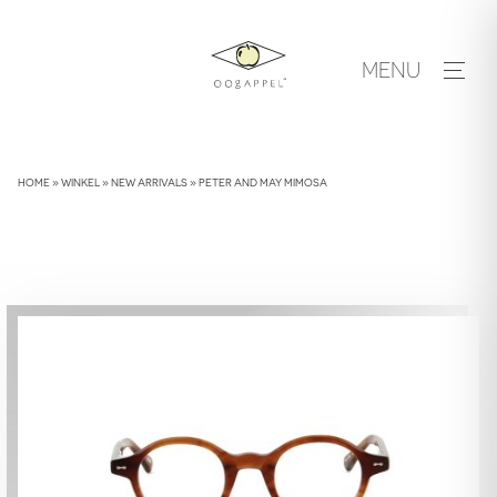
Skip
to
MENU
content
HOME
»
WINKEL
»
NEW ARRIVALS
»
PETER AND MAY MIMOSA