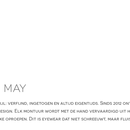
D MAY
jl: verfijnd, ingetogen en altijd eigentijds. Sinds 2012 
 design. Elk montuur wordt met de hand vervaardigd uit 
xe oproepen. Dit is eyewear dat niet schreeuwt, maar flui