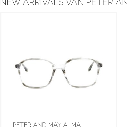
NEW ARRIVALS VAN PETER A
PETER AND MAY ALMA