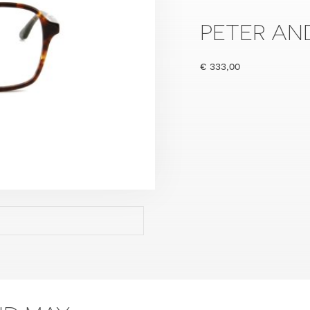
PETER AN
€
333,00