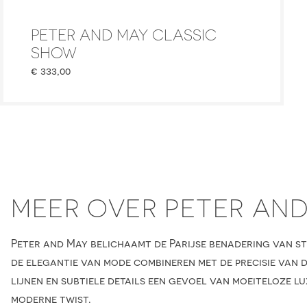
PETER AND MAY CLASSIC
SHOW
€
333,00
MEER OVER PETER AN
Peter and May belichaamt de Parijse benadering van sti
de elegantie van mode combineren met de precisie van
lijnen en subtiele details een gevoel van moeiteloze lu
moderne twist.