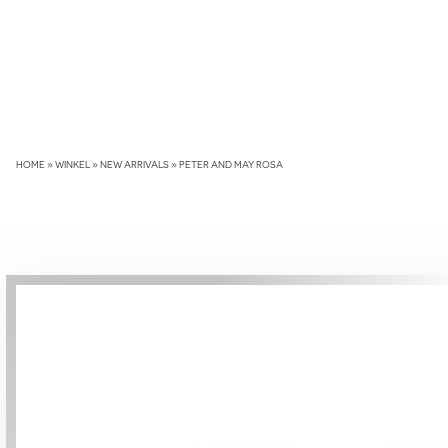
Skip
to
content
HOME
»
WINKEL
»
NEW ARRIVALS
»
PETER AND MAY ROSA