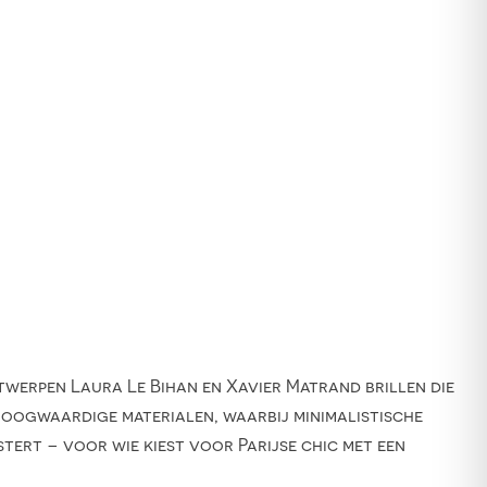
ontwerpen Laura Le Bihan en Xavier Matrand brillen die
hoogwaardige materialen, waarbij minimalistische
stert – voor wie kiest voor Parijse chic met een