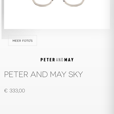
meer foto's
PETER AND MAY SKY
€
333,00