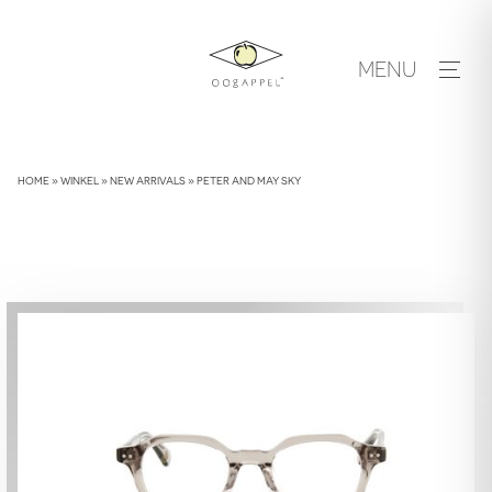
Skip
to
MENU
content
HOME
»
WINKEL
»
NEW ARRIVALS
»
PETER AND MAY SKY