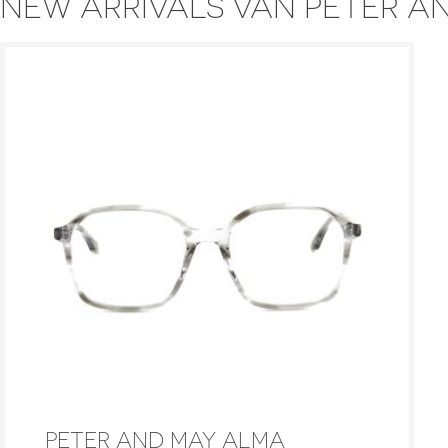
NEW ARRIVALS VAN PETER A
PETER AND MAY ALMA