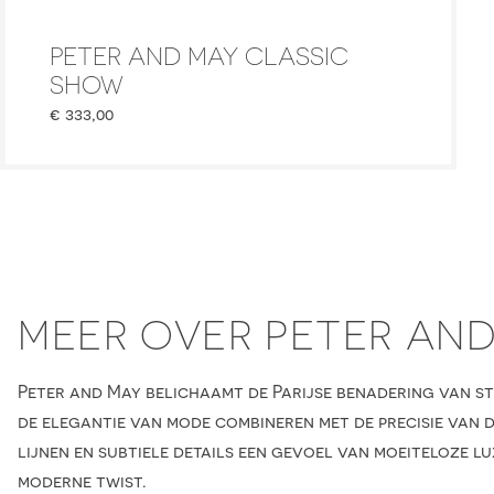
PETER AND MAY CLASSIC
SHOW
€
333,00
MEER OVER PETER AN
Peter and May belichaamt de Parijse benadering van sti
de elegantie van mode combineren met de precisie van
lijnen en subtiele details een gevoel van moeiteloze lu
moderne twist.