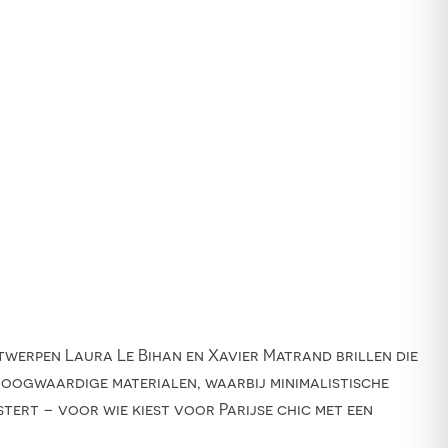
ontwerpen Laura Le Bihan en Xavier Matrand brillen die
hoogwaardige materialen, waarbij minimalistische
stert – voor wie kiest voor Parijse chic met een