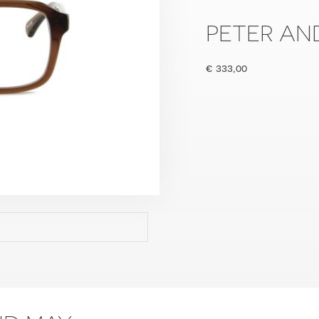
PETER AN
€
333,00