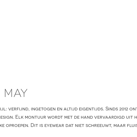
D MAY
jl: verfijnd, ingetogen en altijd eigentijds. Sinds 2012 
 design. Elk montuur wordt met de hand vervaardigd uit 
xe oproepen. Dit is eyewear dat niet schreeuwt, maar flui