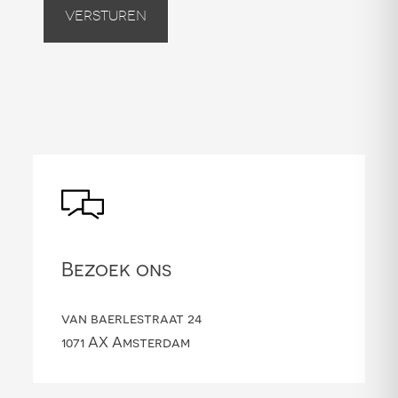
Versturen
Bezoek ons
van baerlestraat 24
1071 AX Amsterdam