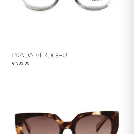
PRADA VPRD08-U
€
333,00