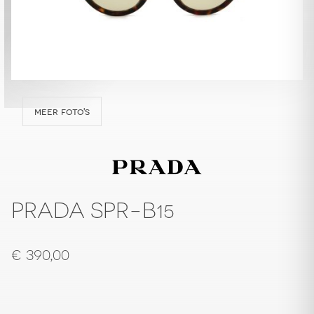
meer foto's
PRADA SPR-B15
€
390,00