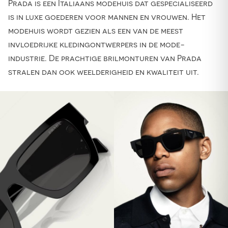
Prada is een Italiaans modehuis dat gespecialiseerd
is in luxe goederen voor mannen en vrouwen. Het
modehuis wordt gezien als een van de meest
invloedrijke kledingontwerpers in de mode-
industrie. De prachtige brilmonturen van Prada
stralen dan ook weelderigheid en kwaliteit uit.