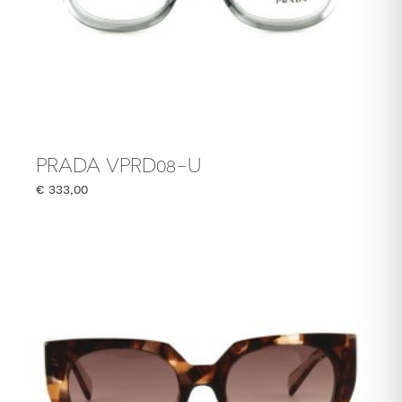
PRADA VPRD08-U
€
333,00