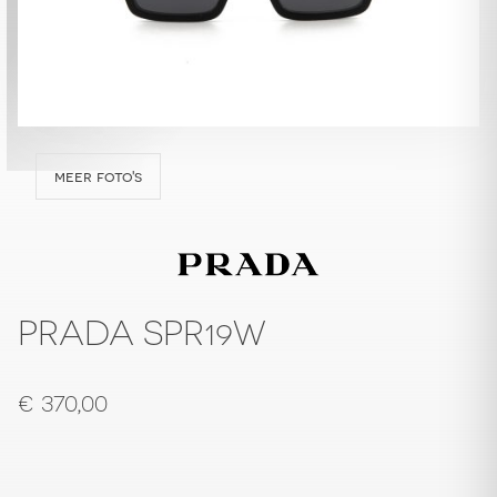
meer foto's
PRADA SPR19W
€
370,00