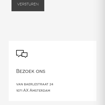
Versturen
Bezoek ons
van baerlestraat 24
1071 AX Amsterdam