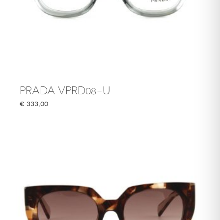
PRADA VPRD08-U
€
333,00