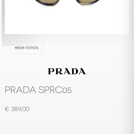
meer foto's
PRADA SPRC05
€
389,00