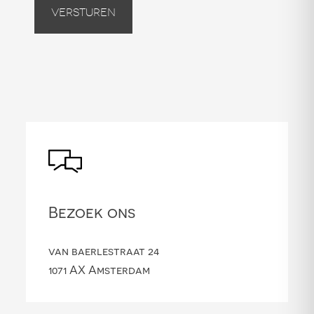
Versturen
Bezoek ons
van baerlestraat 24
1071 AX Amsterdam