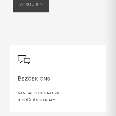
Versturen
Bezoek ons
van baerlestraat 24
1071 AX Amsterdam