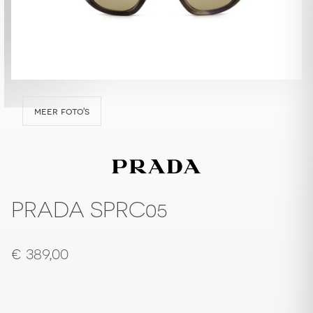
meer foto's
PRADA SPRC05
€
389,00