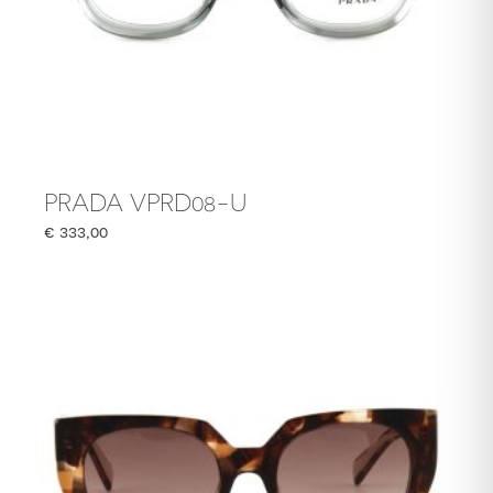
PRADA VPRD08-U
€
333,00