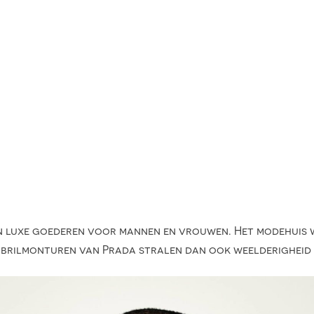
s in luxe goederen voor mannen en vrouwen. Het modehuis 
 brilmonturen van Prada stralen dan ook weelderigheid e