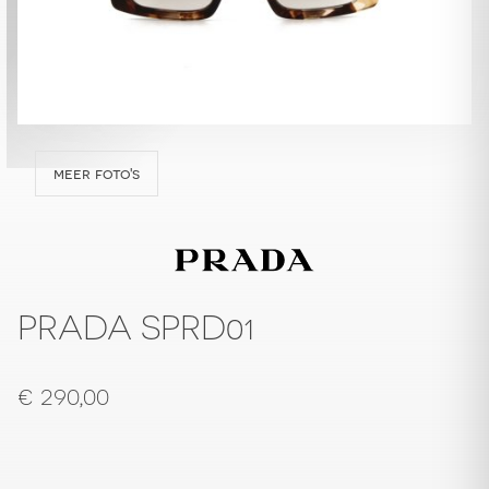
meer foto's
PRADA SPRD01
€
290,00