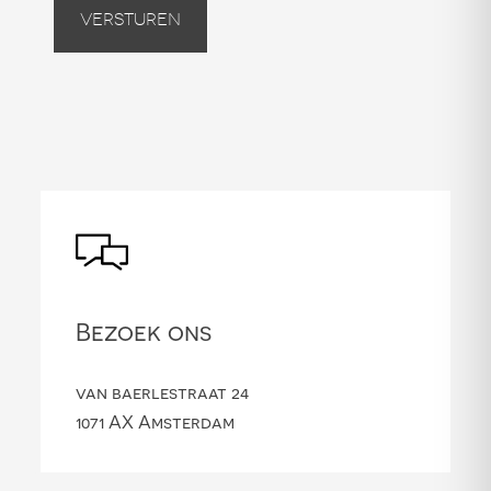
Versturen
Bezoek ons
van baerlestraat 24
1071 AX Amsterdam