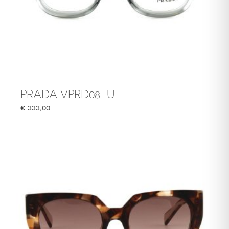
PRADA VPRD08-U
€
333,00