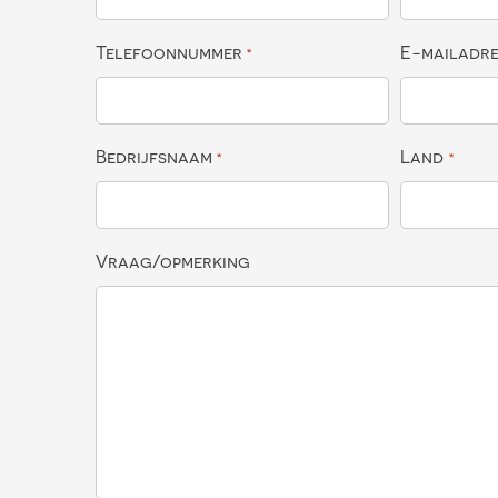
Telefoonnummer
E-mailadr
*
Bedrijfsnaam
Land
*
*
Vraag/opmerking