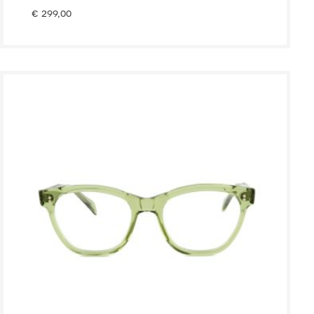
€
299,00