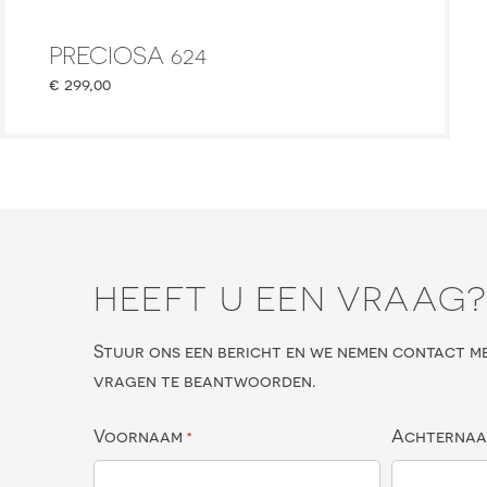
PRECIOSA 624
€
299,00
HEEFT U EEN VRAAG
Stuur ons een bericht en we nemen contact m
vragen te beantwoorden.
Voornaam
Achterna
*