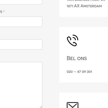
1071 AX Amsterdam
es
*
Bel ons
020 – 47 09 301