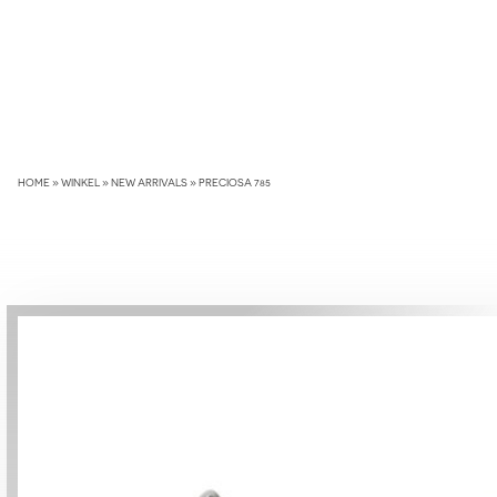
Skip
to
content
HOME
»
WINKEL
»
NEW ARRIVALS
»
PRECIOSA 785