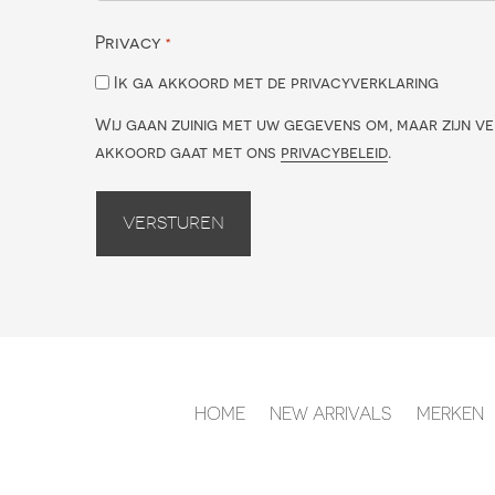
Privacy
*
Ik ga akkoord met de privacyverklaring
Wij gaan zuinig met uw gegevens om, maar zijn ve
akkoord gaat met ons
privacybeleid
.
Versturen
HOME
NEW ARRIVALS
MERKEN