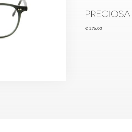
PRECIOSA 
€
276,00