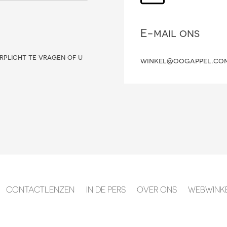
E-mail ons
rplicht te vragen of u
winkel@oogappel.co
CONTACTLENZEN
IN DE PERS
OVER ONS
WEBWINK