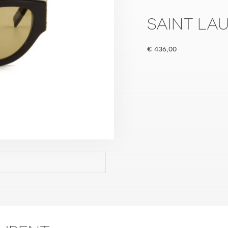
SAINT LA
€
436,00