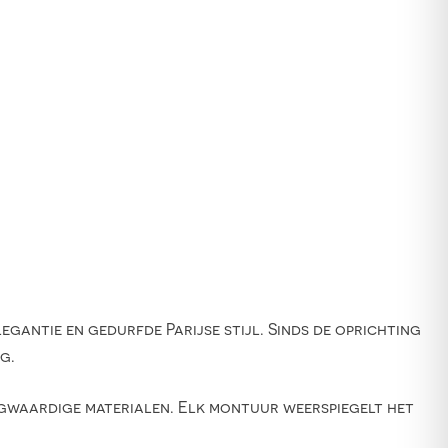
egantie en gedurfde Parijse stijl. Sinds de oprichting
g.
ogwaardige materialen. Elk montuur weerspiegelt het