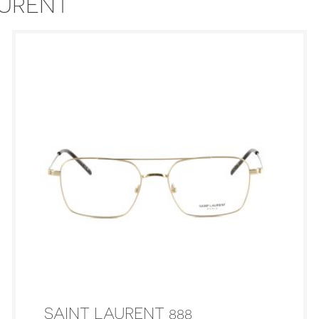
AURENT
SAINT LAURENT 888