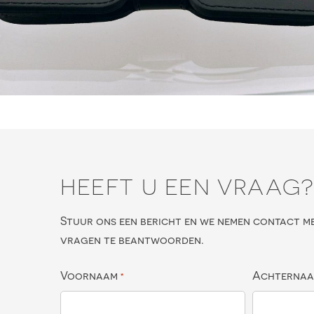
HEEFT U EEN VRAAG
Stuur ons een bericht en we nemen contact m
vragen te beantwoorden.
Voornaam
Achterna
*