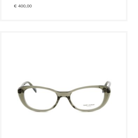
€
400,00