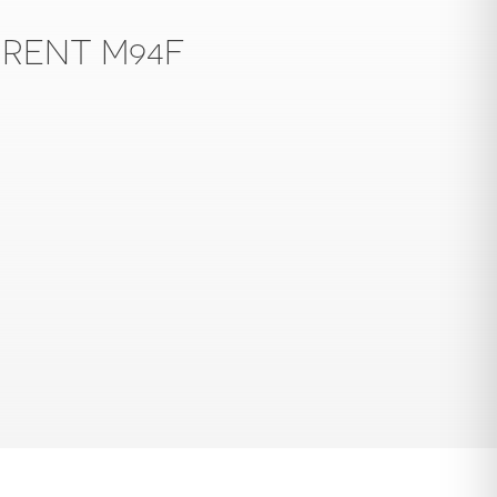
URENT M94F