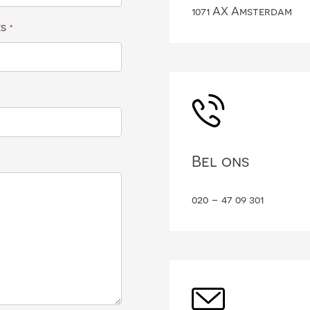
1071 AX Amsterdam
es
*
Bel ons
020 – 47 09 301