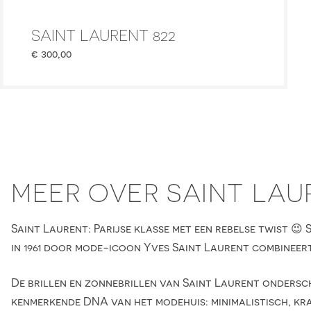
SAINT LAURENT 822
€
300,00
MEER OVER SAINT LAU
Saint Laurent: Parijse klasse met een rebelse twist 😉 
in 1961 door mode-icoon Yves Saint Laurent combineert
De brillen en zonnebrillen van Saint Laurent ondersch
kenmerkende DNA van het modehuis: minimalistisch, kra