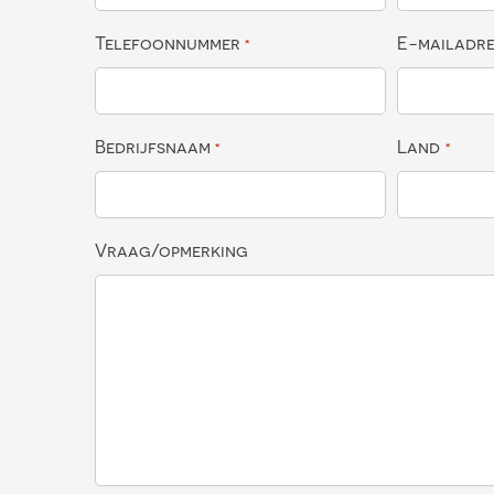
Telefoonnummer
E-mailadr
*
Bedrijfsnaam
Land
*
*
Vraag/opmerking