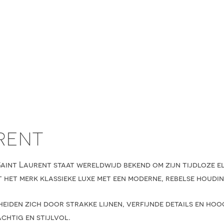
RENT
Saint Laurent staat wereldwijd bekend om zijn tijdloze el
 het merk klassieke luxe met een moderne, rebelse houdin
eiden zich door strakke lijnen, verfijnde details en ho
chtig en stijlvol.