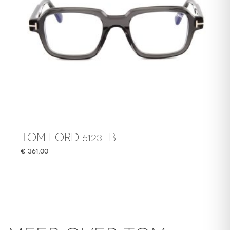
TOM FORD 6123-B
€
361,00