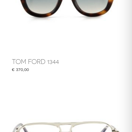
TOM FORD 1344
€
370,00