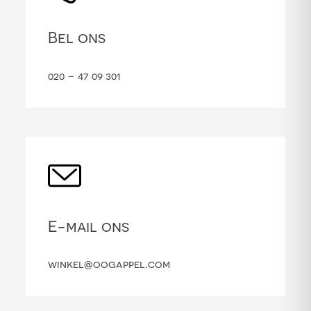
Bel ons
020 – 47 09 301
E-mail ons
winkel@oogappel.com