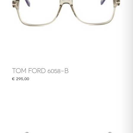
TOM FORD 6058-B
€
295,00