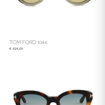
TOM FORD 1044
€
424,00