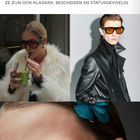
ze zijn ook klassiek, bescheiden en statusgevoelig